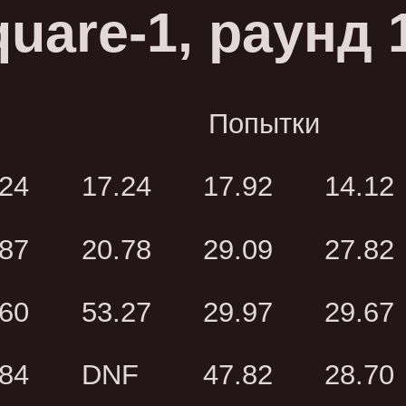
uare-1, раунд 
Попытки
.24
17.24
17.92
14.12
.87
20.78
29.09
27.82
.60
53.27
29.97
29.67
.84
DNF
47.82
28.70