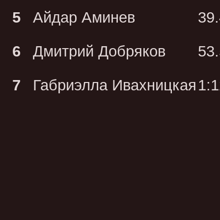
5
Айдар Аминев
39
6
Дмитрий Добряков
53
7
Габриэлла Ивахницкая
1:1