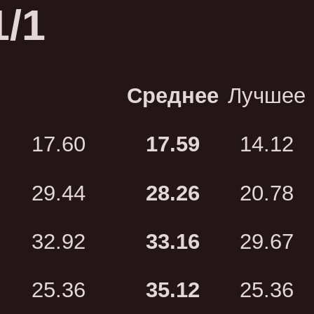
1/1
Среднее
Лучшее
17.60
17.59
14.12
29.44
28.26
20.78
32.92
33.16
29.67
25.36
35.12
25.36