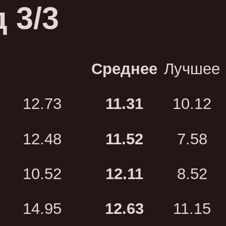
 3/3
Среднее
Лучшее
12.73
11.31
10.12
12.48
11.52
7.58
10.52
12.11
8.52
14.95
12.63
11.15