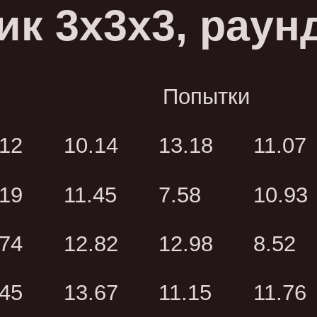
ик 3x3x3, раунд
Попытки
.12
10.14
13.18
11.07
.19
11.45
7.58
10.93
.74
12.82
12.98
8.52
.45
13.67
11.15
11.76