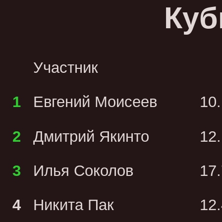
Куб
Участник
1
Евгений Моисеев
10
2
Дмитрий Якинто
12
3
Илья Соколов
17
4
Никита Пак
12