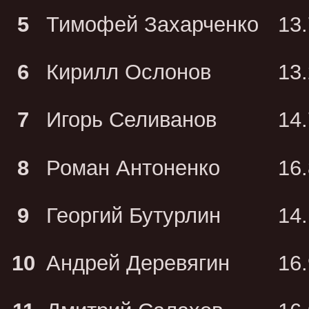
5
Тимофей Захарченко
13
6
Кирилл Ослонов
13
7
Игорь Селиванов
14
8
Роман Антоненко
16
9
Георгий Бутурлин
14
10
Андрей Деревягин
16