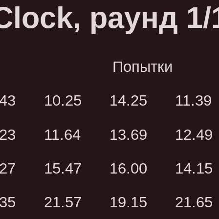
Clock, раунд 1/
Попытки
.43
10.25
14.25
11.39
.23
11.64
13.69
12.49
.27
15.47
16.00
14.15
.35
21.57
19.15
21.65