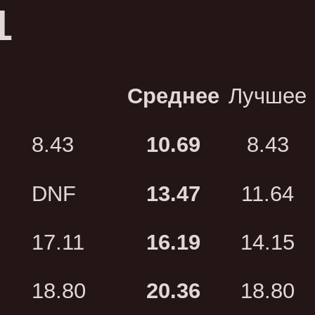
1
Среднее
Лучшее
8.43
10.69
8.43
DNF
13.47
11.64
17.11
16.19
14.15
18.80
20.36
18.80