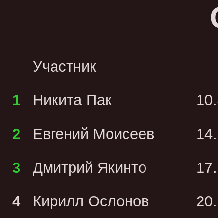
Участник
1
Никита Пак
10
2
Евгений Моисеев
14
3
Дмитрий Якинто
17
4
Кирилл Ослонов
20