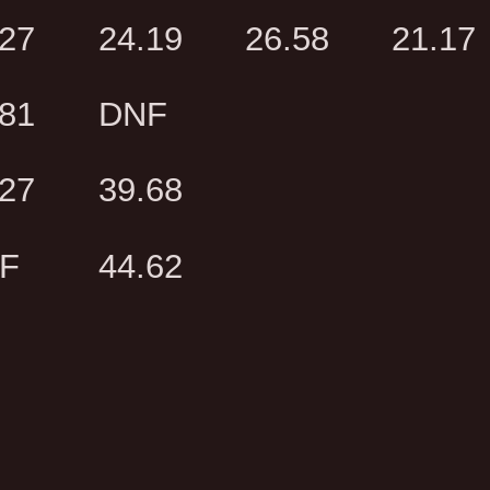
.27
24.19
26.58
21.17
.81
DNF
.27
39.68
F
44.62