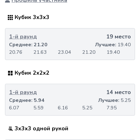
Профиль участника
Кубик 3x3x3
1-й раунд
19 место
Среднее:
21.20
Лучшее:
19.40
20.76
21.63
23.04
21.20
19.40
Кубик 2x2x2
1-й раунд
14 место
Среднее:
5.94
Лучшее:
5.25
6.07
5.59
6.16
5.25
7.95
3x3x3 одной рукой