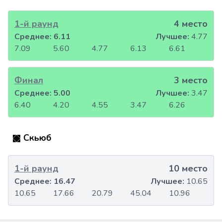
1-й раунд
4 место
Среднее:
6.11
Лучшее:
4.77
7.09
5.60
4.77
6.13
6.61
Финал
3 место
Среднее:
5.00
Лучшее:
3.47
6.40
4.20
4.55
3.47
6.26
Скьюб
1-й раунд
10 место
Среднее:
16.47
Лучшее:
10.65
10.65
17.66
20.79
45.04
10.96