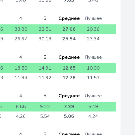
44
3.40
10.22
7.05
3.40
4
5
Среднее
Лучшее
36
33.80
22.51
27.06
20.36
09
26.67
30.13
25.54
23.34
4
5
Среднее
Лучшее
96
13.50
14.91
12.65
10.00
53
11.94
11.92
12.78
11.53
4
5
Среднее
Лучшее
5
6.88
9.23
7.39
5.49
9
4.26
5.54
5.06
4.24
4
5
Среднее
Лучшее