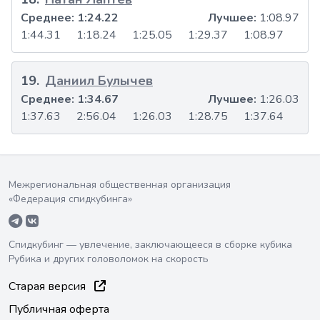
Среднее:
1:24.22
Лучшее:
1:08.97
1:44.31
1:18.24
1:25.05
1:29.37
1:08.97
19
.
Даниил Булычев
Среднее:
1:34.67
Лучшее:
1:26.03
1:37.63
2:56.04
1:26.03
1:28.75
1:37.64
Межрегиональная общественная организация
«Федерация спидкубинга»
Спидкубинг — увлечение, заключающееся в сборке кубика
Рубика и других головоломок на скорость
Старая версия
Публичная оферта