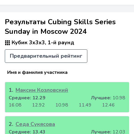
Результаты Cubing Skills Series
Sunday in Moscow 2024
Кубик 3x3x3, 1-й раунд
Предварительный рейтинг
Имя и фамилия участника
1
.
Максим Козловский
Среднее:
12.29
Лучшее:
10.98
16.08
12.92
10.98
11.49
12.46
2
.
Седа Сукясова
Среднее:
13.43
Лучшее:
12.03