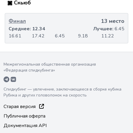
Скьюб
Финал
13 место
Среднее:
12.34
Лучшее:
6.45
16.61
17.42
6.45
9.18
11.22
Межрегиональная общественная организация
«Федерация спидкубинга»
Спидкубинг — увлечение, заключающееся в сборке кубика
Рубика и других головоломок на скорость
Старая версия
Публичная оферта
Документация API