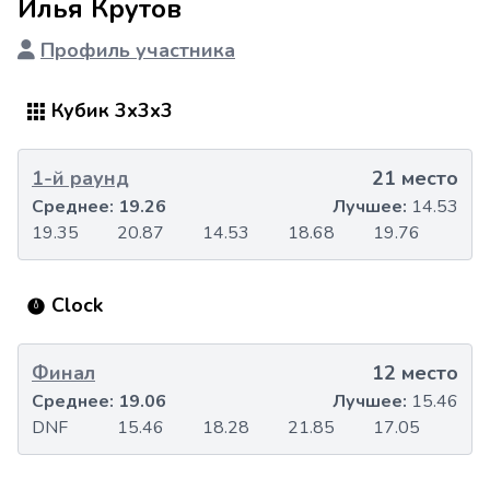
Илья Крутов
Профиль участника
Кубик 3x3x3
1-й раунд
21 место
Среднее:
19.26
Лучшее:
14.53
19.35
20.87
14.53
18.68
19.76
Clock
Финал
12 место
Среднее:
19.06
Лучшее:
15.46
DNF
15.46
18.28
21.85
17.05