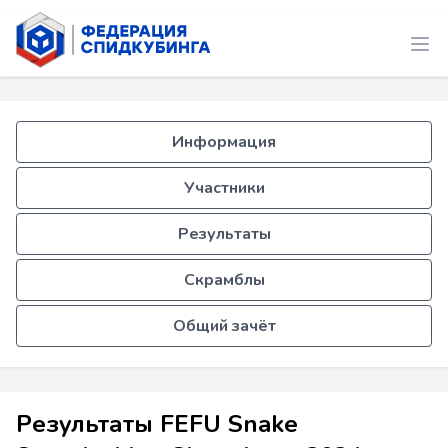
Информация
Участники
Результаты
Скрамблы
Общий зачёт
Результаты FEFU Snake