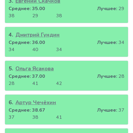
3
.
Евгений Скачков
Среднее:
35.00
Лучшее:
29
38
29
38
4
.
Дмитрий Гундин
Среднее:
36.00
Лучшее:
34
34
40
34
5
.
Ольга Ясакова
Среднее:
37.00
Лучшее:
28
28
41
42
6
.
Артур Чечёхин
Среднее:
38.67
Лучшее:
37
37
38
41