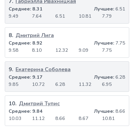
7
.
Габриэлла Ивахницкая
Среднее:
8.31
Лучшее:
6.51
9.49
7.64
6.51
10.81
7.79
8
.
Дмитрий Лига
Среднее:
8.92
Лучшее:
7.75
9.58
8.10
12.32
9.09
7.75
9
.
Екатерина Соболева
Среднее:
9.17
Лучшее:
6.28
9.85
10.72
6.28
11.32
6.95
10
.
Дмитрий Тупис
Среднее:
9.84
Лучшее:
8.66
10.03
11.12
8.66
8.67
10.81