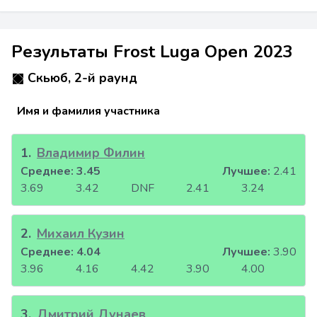
Результаты Frost Luga Open 2023
Скьюб, 2-й раунд
Имя и фамилия участника
1
.
Владимир Филин
Среднее:
3.45
Лучшее:
2.41
3.69
3.42
DNF
2.41
3.24
2
.
Михаил Кузин
Среднее:
4.04
Лучшее:
3.90
3.96
4.16
4.42
3.90
4.00
3
.
Дмитрий Дунаев