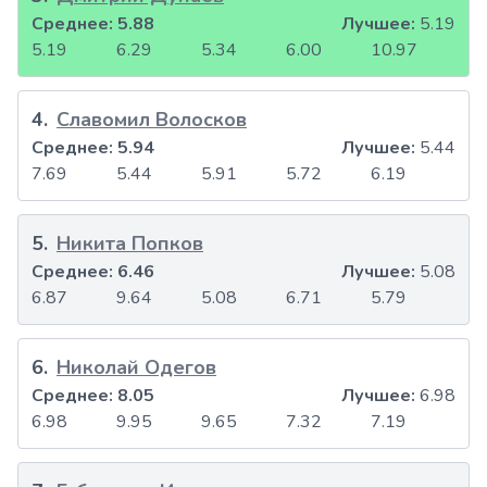
Среднее:
5.88
Лучшее:
5.19
5.19
6.29
5.34
6.00
10.97
4
.
Славомил Волосков
Среднее:
5.94
Лучшее:
5.44
7.69
5.44
5.91
5.72
6.19
5
.
Никита Попков
Среднее:
6.46
Лучшее:
5.08
6.87
9.64
5.08
6.71
5.79
6
.
Николай Одегов
Среднее:
8.05
Лучшее:
6.98
6.98
9.95
9.65
7.32
7.19