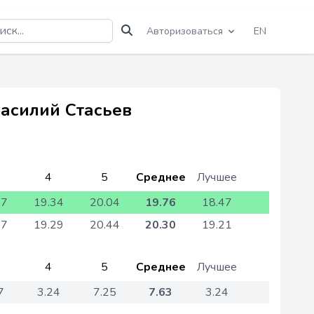
Авторизоваться
EN
Василий Стасьев
4
5
Среднее
Лучшее
47
19.34
20.04
19.76
18.47
17
19.29
20.44
20.30
19.21
4
5
Среднее
Лучшее
7
3.24
7.25
7.63
3.24