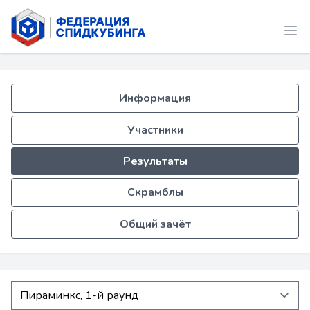
Информация
Участники
Результаты
Скрамблы
Общий зачёт