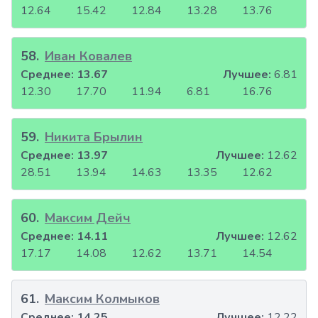
12.64
15.42
12.84
13.28
13.76
58
.
Иван Ковалев
Среднее:
13.67
Лучшее:
6.81
12.30
17.70
11.94
6.81
16.76
59
.
Никита Брылин
Среднее:
13.97
Лучшее:
12.62
28.51
13.94
14.63
13.35
12.62
60
.
Максим Дейч
Среднее:
14.11
Лучшее:
12.62
17.17
14.08
12.62
13.71
14.54
61
.
Максим Колмыков
Среднее:
14.25
Лучшее:
12.22