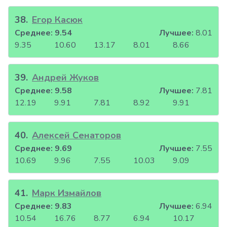
38
.
Егор Касюк
Среднее:
9.54
Лучшее:
8.01
9.35
10.60
13.17
8.01
8.66
39
.
Андрей Жуков
Среднее:
9.58
Лучшее:
7.81
12.19
9.91
7.81
8.92
9.91
40
.
Алексей Сенаторов
Среднее:
9.69
Лучшее:
7.55
10.69
9.96
7.55
10.03
9.09
41
.
Марк Измайлов
Среднее:
9.83
Лучшее:
6.94
10.54
16.76
8.77
6.94
10.17