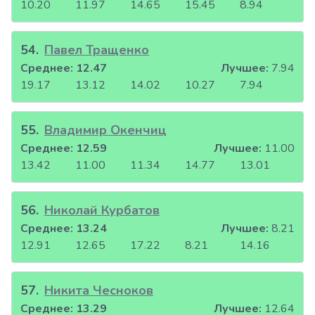
10.20
11.97
14.65
15.45
8.94
54
.
Павел Тращенко
Среднее:
12.47
Лучшее:
7.94
19.17
13.12
14.02
10.27
7.94
55
.
Владимир Окенчиц
Среднее:
12.59
Лучшее:
11.00
13.42
11.00
11.34
14.77
13.01
56
.
Николай Курбатов
Среднее:
13.24
Лучшее:
8.21
12.91
12.65
17.22
8.21
14.16
57
.
Никита Чесноков
Среднее:
13.29
Лучшее:
12.64