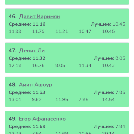
46
.
Давит Каримян
Среднее:
11.16
Лучшее:
10.45
11.99
11.79
11.21
10.47
10.45
47
.
Денис Ли
Среднее:
11.32
Лучшее:
8.05
12.18
16.76
8.05
11.34
10.43
48
.
Амин Ашоур
Среднее:
11.53
Лучшее:
7.85
13.01
9.62
11.95
7.85
14.54
49
.
Егор Афанасенко
Среднее:
11.69
Лучшее:
7.84
12.73
7.84
11.68
10.65
20.14