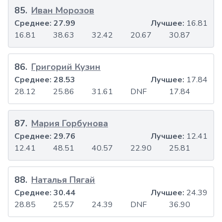
85
.
Иван Морозов
Среднее:
27.99
Лучшее:
16.81
16.81
38.63
32.42
20.67
30.87
86
.
Григорий Кузин
Среднее:
28.53
Лучшее:
17.84
28.12
25.86
31.61
DNF
17.84
87
.
Мария Горбунова
Среднее:
29.76
Лучшее:
12.41
12.41
48.51
40.57
22.90
25.81
88
.
Наталья Пягай
Среднее:
30.44
Лучшее:
24.39
28.85
25.57
24.39
DNF
36.90