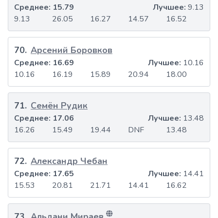
Среднее:
15.79
Лучшее:
9.13
9.13
26.05
16.27
14.57
16.52
70
.
Арсений Боровков
Среднее:
16.69
Лучшее:
10.16
10.16
16.19
15.89
20.94
18.00
71
.
Семён Рудик
Среднее:
17.06
Лучшее:
13.48
16.26
15.49
19.44
DNF
13.48
72
.
Александр Чебан
Среднее:
17.65
Лучшее:
14.41
15.53
20.81
21.71
14.41
16.62
73
.
Альдани Мираев