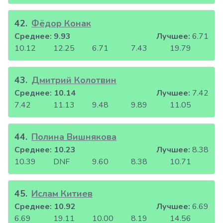
42
.
Фёдор Конак
Среднее:
9.93
Лучшее:
6.71
10.12
12.25
6.71
7.43
19.79
43
.
Дмитрий Колотвин
Среднее:
10.14
Лучшее:
7.42
7.42
11.13
9.48
9.89
11.05
44
.
Полина Вишнякова
Среднее:
10.23
Лучшее:
8.38
10.39
DNF
9.60
8.38
10.71
45
.
Ислам Китиев
Среднее:
10.92
Лучшее:
6.69
6.69
19.11
10.00
8.19
14.56