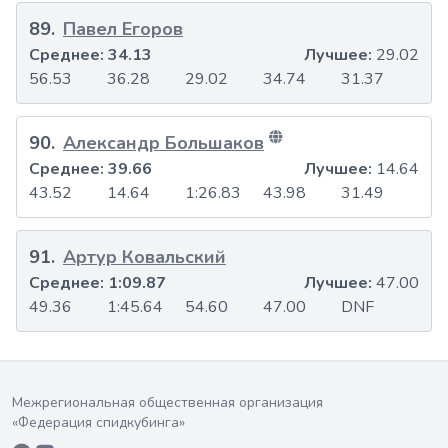
89
.
Павел Егоров
Среднее:
34.13
Лучшее:
29.02
56.53
36.28
29.02
34.74
31.37
90
.
Александр Большаков
Среднее:
39.66
Лучшее:
14.64
43.52
14.64
1:26.83
43.98
31.49
91
.
Артур Ковальский
Среднее:
1:09.87
Лучшее:
47.00
49.36
1:45.64
54.60
47.00
DNF
Межрегиональная общественная организация
«Федерация спидкубинга»