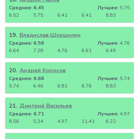
Среднее:
6.45
Лучшее:
5.75
6.52
5.75
6.41
6.41
8.83
19
.
Владислав Шуршилин
Среднее:
6.58
Лучшее:
4.76
6.64
7.28
4.76
6.61
6.49
20
.
Андрей Копосов
Среднее:
6.68
Лучшее:
5.74
5.74
6.46
6.81
6.76
8.83
21
.
Дмитрий Васильев
Среднее:
6.71
Лучшее:
4.97
8.56
5.34
4.97
11.41
6.22