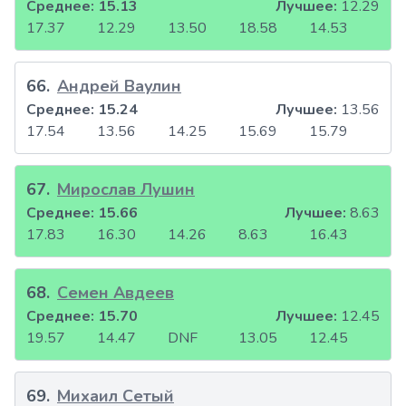
Среднее:
15.13
Лучшее:
12.29
17.37
12.29
13.50
18.58
14.53
66
.
Андрей Ваулин
Среднее:
15.24
Лучшее:
13.56
17.54
13.56
14.25
15.69
15.79
67
.
Мирослав Лушин
Среднее:
15.66
Лучшее:
8.63
17.83
16.30
14.26
8.63
16.43
68
.
Семен Авдеев
Среднее:
15.70
Лучшее:
12.45
19.57
14.47
DNF
13.05
12.45
69
.
Михаил Сетый