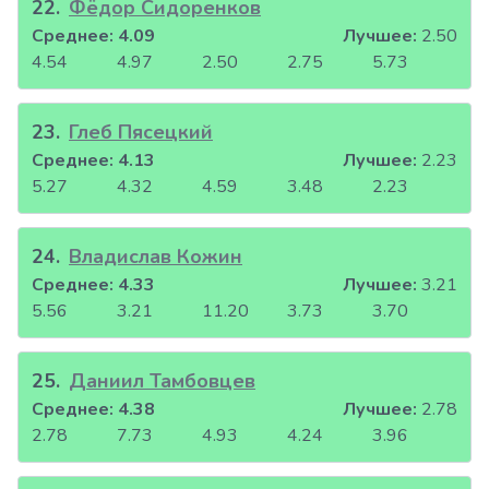
22
.
Фёдор Сидоренков
Среднее:
4.09
Лучшее:
2.50
4.54
4.97
2.50
2.75
5.73
23
.
Глеб Пясецкий
Среднее:
4.13
Лучшее:
2.23
5.27
4.32
4.59
3.48
2.23
24
.
Владислав Кожин
Среднее:
4.33
Лучшее:
3.21
5.56
3.21
11.20
3.73
3.70
25
.
Даниил Тамбовцев
Среднее:
4.38
Лучшее:
2.78
2.78
7.73
4.93
4.24
3.96