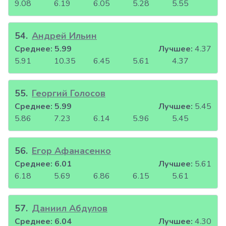
9.08
6.19
6.05
5.28
5.55
54
.
Андрей Ильин
Среднее:
5.99
Лучшее:
4.37
5.91
10.35
6.45
5.61
4.37
55
.
Георгий Голосов
Среднее:
5.99
Лучшее:
5.45
5.86
7.23
6.14
5.96
5.45
56
.
Егор Афанасенко
Среднее:
6.01
Лучшее:
5.61
6.18
5.69
6.86
6.15
5.61
57
.
Даниил Абдулов
Среднее:
6.04
Лучшее:
4.30