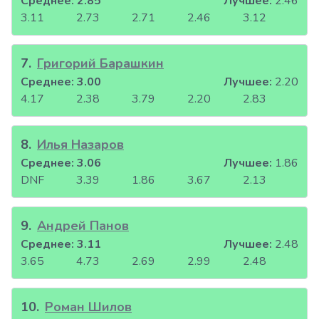
Среднее:
2.85
Лучшее:
2.46
3.11
2.73
2.71
2.46
3.12
7
.
Григорий Барашкин
Среднее:
3.00
Лучшее:
2.20
4.17
2.38
3.79
2.20
2.83
8
.
Илья Назаров
Среднее:
3.06
Лучшее:
1.86
DNF
3.39
1.86
3.67
2.13
9
.
Андрей Панов
Среднее:
3.11
Лучшее:
2.48
3.65
4.73
2.69
2.99
2.48
10
.
Роман Шилов