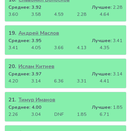
Среднее:
3.92
Лучшее:
2.28
3.60
3.58
4.59
2.28
4.64
19
.
Андрей Маслов
Среднее:
3.95
Лучшее:
3.41
3.41
4.05
3.66
4.13
4.35
20
.
Ислам Китиев
Среднее:
3.97
Лучшее:
3.14
4.20
3.14
6.36
3.31
4.41
21
.
Тимур Иманов
Среднее:
4.00
Лучшее:
1.85
2.26
3.04
DNF
1.85
6.71