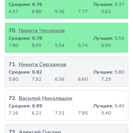
Среднее:
6.76
Лучшее:
4.37
4.37
6.88
9.36
7.77
5.62
70
.
Никита Чесноков
Среднее:
6.78
Лучшее:
5.54
7.80
8.99
5.54
5.74
6.80
71
.
Никита Сердюков
Среднее:
6.82
Лучшее:
5.80
5.80
7.92
6.56
6.60
7.29
72
.
Василий Николашин
Среднее:
6.89
Лучшее:
5.40
7.16
6.21
7.31
7.85
5.40
73
.
Алексей Гундин