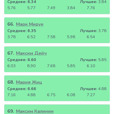
Среднее:
6.34
Лучшее:
3.84
5.76
5.77
7.49
3.84
7.76
66
.
Марк Мирук
Среднее:
6.35
Лучшее:
3.78
3.78
6.52
7.58
5.98
6.54
67
.
Максим Дейч
Среднее:
6.60
Лучшее:
5.85
6.03
8.90
7.68
5.85
6.10
68
.
Мария Жиц
Среднее:
6.66
Лучшее:
4.88
7.16
4.88
6.75
6.08
7.27
69
.
Максим Калинин