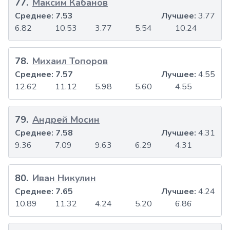
77
.
Максим Кабанов
Среднее:
7.53
Лучшее:
3.77
6.82
10.53
3.77
5.54
10.24
78
.
Михаил Топоров
Среднее:
7.57
Лучшее:
4.55
12.62
11.12
5.98
5.60
4.55
79
.
Андрей Мосин
Среднее:
7.58
Лучшее:
4.31
9.36
7.09
9.63
6.29
4.31
80
.
Иван Никулин
Среднее:
7.65
Лучшее:
4.24
10.89
11.32
4.24
5.20
6.86