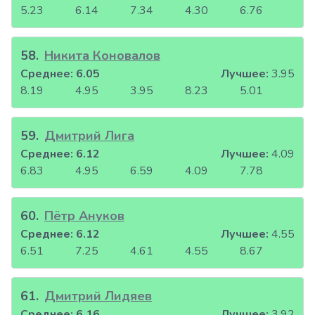
5.23
6.14
7.34
4.30
6.76
58
.
Никита Коновалов
Среднее:
6.05
Лучшее:
3.95
8.19
4.95
3.95
8.23
5.01
59
.
Дмитрий Лига
Среднее:
6.12
Лучшее:
4.09
6.83
4.95
6.59
4.09
7.78
60
.
Пётр Ануков
Среднее:
6.12
Лучшее:
4.55
6.51
7.25
4.61
4.55
8.67
61
.
Дмитрий Лидяев
Среднее:
6.16
Лучшее:
3.92