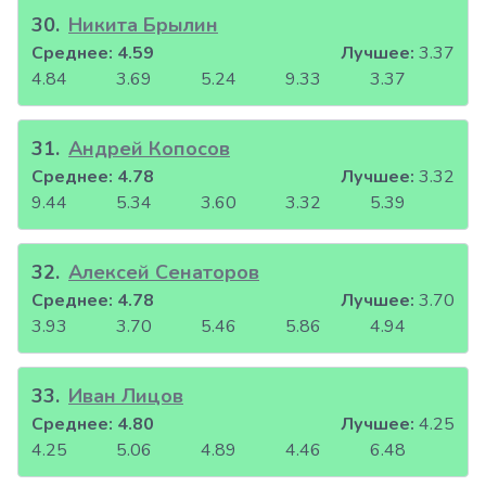
30
.
Никита Брылин
Среднее:
4.59
Лучшее:
3.37
4.84
3.69
5.24
9.33
3.37
31
.
Андрей Копосов
Среднее:
4.78
Лучшее:
3.32
9.44
5.34
3.60
3.32
5.39
32
.
Алексей Сенаторов
Среднее:
4.78
Лучшее:
3.70
3.93
3.70
5.46
5.86
4.94
33
.
Иван Лицов
Среднее:
4.80
Лучшее:
4.25
4.25
5.06
4.89
4.46
6.48