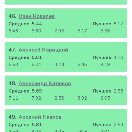
46
.
Иван Ковалев
Среднее:
5.44
Лучшее:
5.17
5.43
5.30
7.95
5.17
5.58
47
.
Алексей Корицкий
Среднее:
5.51
Лучшее:
4.18
5.63
5.04
4.18
5.86
9.19
48
.
Александр Катюков
Среднее:
5.69
Лучшее:
2.58
7.11
7.92
2.58
3.92
6.05
49
.
Арсений Павлов
Среднее:
5.81
Лучшее:
2.53
2.53
9.06
4.35
DNF
4.01