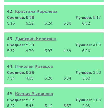
42
.
Кристина Королёва
Среднее:
5.26
Лучшее:
5.12
5.15
5.12
5.24
5.38
6.92
43
.
Дмитрий Колотвин
Среднее:
5.33
Лучшее:
4.69
5.32
4.70
5.97
4.69
6.96
44
.
Николай Кравцов
Среднее:
5.36
Лучшее:
3.50
7.54
4.89
5.26
5.94
3.50
45
.
Ксения Зырянова
Среднее:
5.37
Лучшее:
2.03
6.22
5.43
5.12
5.57
2.03