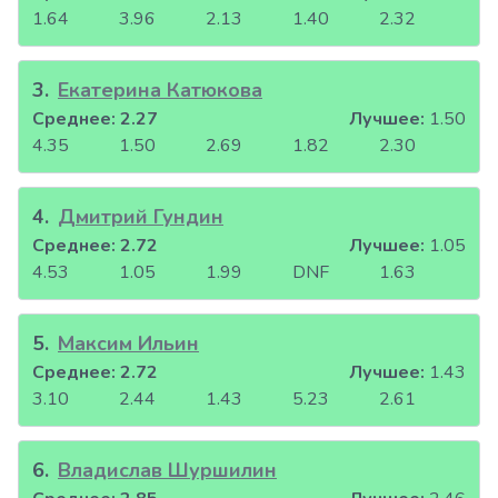
1.64
3.96
2.13
1.40
2.32
3
.
Екатерина Катюкова
Среднее:
2.27
Лучшее:
1.50
4.35
1.50
2.69
1.82
2.30
4
.
Дмитрий Гундин
Среднее:
2.72
Лучшее:
1.05
4.53
1.05
1.99
DNF
1.63
5
.
Максим Ильин
Среднее:
2.72
Лучшее:
1.43
3.10
2.44
1.43
5.23
2.61
6
.
Владислав Шуршилин