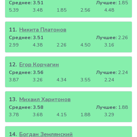
Среднее:
3.51
Лучшее:
1.85
5.39
3.48
1.85
2.56
4.48
11
.
Никита Платонов
Среднее:
3.51
Лучшее:
2.26
2.99
4.38
2.26
4.50
3.16
12
.
Егор Корчагин
Среднее:
3.56
Лучшее:
2.24
3.87
3.26
4.34
3.55
2.24
13
.
Михаил Харитонов
Среднее:
3.58
Лучшее:
1.88
3.78
3.68
4.15
1.88
3.29
14
.
Богдан Землянский