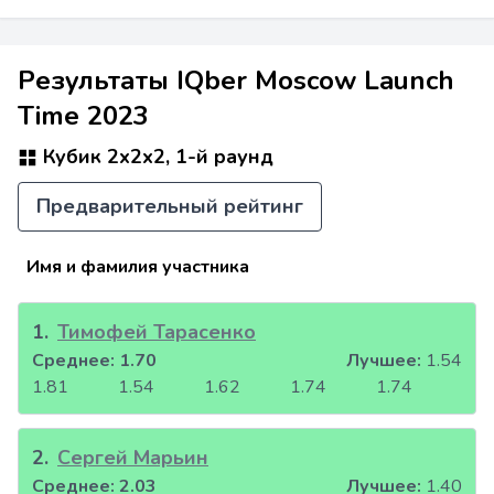
Результаты IQber Moscow Launch
Time 2023
Кубик 2x2x2, 1-й раунд
Предварительный рейтинг
Имя и фамилия участника
1
.
Тимофей Тарасенко
Среднее:
1.70
Лучшее:
1.54
1.81
1.54
1.62
1.74
1.74
2
.
Сергей Марьин
Среднее:
2.03
Лучшее:
1.40