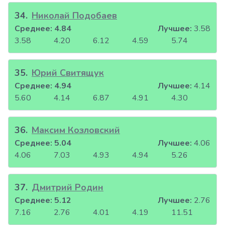
34
.
Николай Подобаев
Среднее:
4.84
Лучшее:
3.58
3.58
4.20
6.12
4.59
5.74
35
.
Юрий Свитящук
Среднее:
4.94
Лучшее:
4.14
5.60
4.14
6.87
4.91
4.30
36
.
Максим Козловский
Среднее:
5.04
Лучшее:
4.06
4.06
7.03
4.93
4.94
5.26
37
.
Дмитрий Родин
Среднее:
5.12
Лучшее:
2.76
7.16
2.76
4.01
4.19
11.51