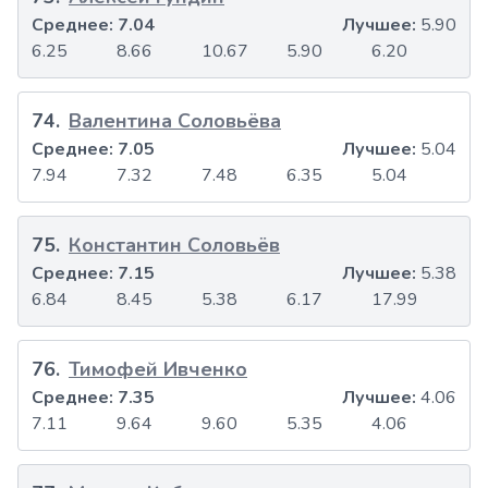
Среднее:
7.04
Лучшее:
5.90
6.25
8.66
10.67
5.90
6.20
74
.
Валентина Соловьёва
Среднее:
7.05
Лучшее:
5.04
7.94
7.32
7.48
6.35
5.04
75
.
Константин Соловьёв
Среднее:
7.15
Лучшее:
5.38
6.84
8.45
5.38
6.17
17.99
76
.
Тимофей Ивченко
Среднее:
7.35
Лучшее:
4.06
7.11
9.64
9.60
5.35
4.06