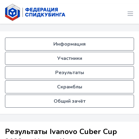
Информация
Участники
Результаты
Скрамблы
Общий зачёт
Результаты Ivanovo Cuber Cup