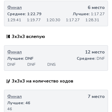
Финал
6 место
Среднее:
1:22.79
Лучшее:
1:17.27
1:29.41
1:19.77
1:20.30
1:17.27
1:28.31
3x3x3 вслепую
Финал
12 место
Лучшее:
DNF
Среднее:
DNF
DNF
DNF
DNS
3x3x3 на количество ходов
Финал
7 место
Лучшее:
46
46