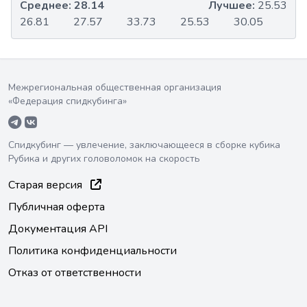
Среднее:
28.14
Лучшее:
25.53
26.81
27.57
33.73
25.53
30.05
Межрегиональная общественная организация
«Федерация спидкубинга»
Спидкубинг — увлечение, заключающееся в сборке кубика
Рубика и других головоломок на скорость
Старая версия
Публичная оферта
Документация API
Политика конфиденциальности
Отказ от ответственности