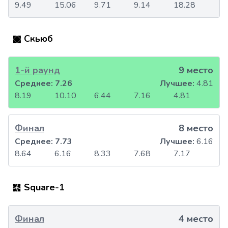
9.49
15.06
9.71
9.14
18.28
Скьюб
1-й раунд
9 место
Среднее:
7.26
Лучшее:
4.81
8.19
10.10
6.44
7.16
4.81
Финал
8 место
Среднее:
7.73
Лучшее:
6.16
8.64
6.16
8.33
7.68
7.17
Square-1
Финал
4 место