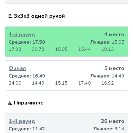
3x3x3 одной рукой
1-й раунд
4 место
Среднее:
17.50
Лучшее:
15.05
17.92
30.78
15.05
15.44
19.13
Финал
5 место
Среднее:
16.49
Лучшее:
14.49
24.00
14.49
15.15
17.40
16.92
Пираминкс
1-й раунд
26 место
Среднее:
11.42
Лучшее:
9.14