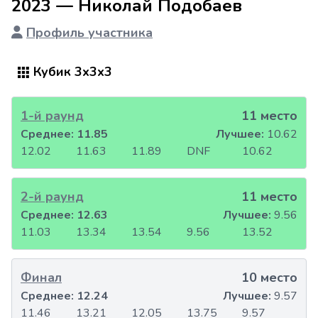
2023 — Николай Подобаев
Профиль участника
Кубик 3x3x3
1-й раунд
11 место
Среднее:
11.85
Лучшее:
10.62
12.02
11.63
11.89
DNF
10.62
2-й раунд
11 место
Среднее:
12.63
Лучшее:
9.56
11.03
13.34
13.54
9.56
13.52
Финал
10 место
Среднее:
12.24
Лучшее:
9.57
11.46
13.21
12.05
13.75
9.57