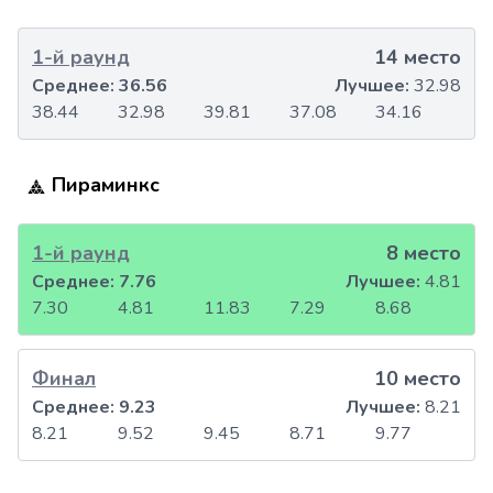
1-й раунд
14 место
Среднее:
36.56
Лучшее:
32.98
38.44
32.98
39.81
37.08
34.16
Пираминкс
1-й раунд
8 место
Среднее:
7.76
Лучшее:
4.81
7.30
4.81
11.83
7.29
8.68
Финал
10 место
Среднее:
9.23
Лучшее:
8.21
8.21
9.52
9.45
8.71
9.77