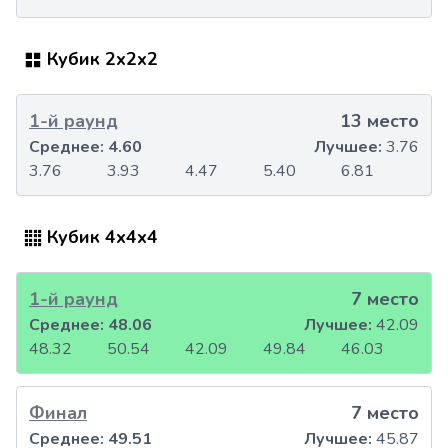
Кубик 2x2x2
1-й раунд
13 место
Среднее:
4.60
Лучшее:
3.76
3.76
3.93
4.47
5.40
6.81
Кубик 4x4x4
1-й раунд
7 место
Среднее:
48.06
Лучшее:
42.09
48.32
50.54
42.09
49.84
46.03
Финал
7 место
Среднее:
49.51
Лучшее:
45.87