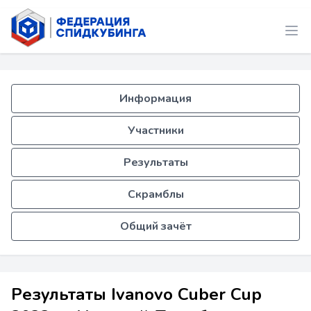
Информация
Участники
Результаты
Скрамблы
Общий зачёт
Результаты Ivanovo Cuber Cup