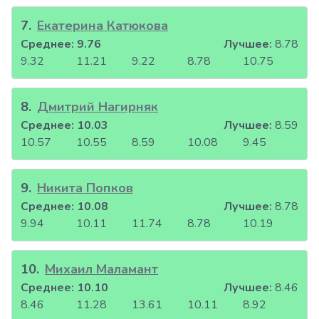
7
.
Екатерина Катюкова
Среднее:
9.76
Лучшее:
8.78
9.32
11.21
9.22
8.78
10.75
8
.
Дмитрий Нагирняк
Среднее:
10.03
Лучшее:
8.59
10.57
10.55
8.59
10.08
9.45
9
.
Никита Попков
Среднее:
10.08
Лучшее:
8.78
9.94
10.11
11.74
8.78
10.19
10
.
Михаил Маламант
Среднее:
10.10
Лучшее:
8.46
8.46
11.28
13.61
10.11
8.92