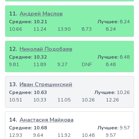
11
.
Андрей Маслов
Среднее:
10.21
Лучшее:
8.24
10.66
11.24
13.90
8.73
8.24
12
.
Николай Подобаев
Среднее:
10.32
Лучшее:
8.48
9.81
11.89
9.27
DNF
8.48
13
.
Иван Стрешинский
Среднее:
10.63
Лучшее:
10.26
10.51
10.33
11.05
10.26
12.26
14
.
Анастасия Майкова
Среднее:
10.68
Лучшее:
9.57
12.93
9.64
11.92
10.48
9.57