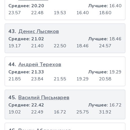
Среднее:
20.20
Лучшее:
16.40
23.57
22.48
19.53
16.40
18.60
43
.
Денис Лысяков
Среднее:
21.02
Лучшее:
18.46
19.17
21.40
22.50
18.46
24.57
44
.
Андрей Терехов
Среднее:
21.33
Лучшее:
19.29
21.85
23.84
21.55
19.29
20.58
45
.
Василий Письмарев
Среднее:
22.42
Лучшее:
16.72
19.02
22.49
16.72
25.75
31.92