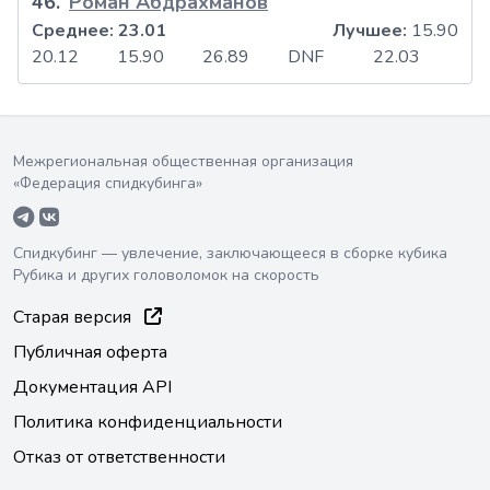
46
.
Роман Абдрахманов
Среднее:
23.01
Лучшее:
15.90
20.12
15.90
26.89
DNF
22.03
Межрегиональная общественная организация
«Федерация спидкубинга»
Спидкубинг — увлечение, заключающееся в сборке кубика
Рубика и других головоломок на скорость
Старая версия
Публичная оферта
Документация API
Политика конфиденциальности
Отказ от ответственности