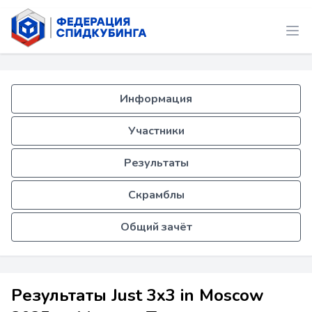
Информация
Участники
Результаты
Скрамблы
Общий зачёт
Результаты Just 3x3 in Moscow