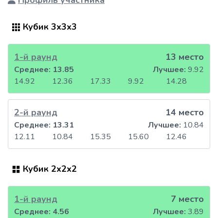
Профиль участника
Кубик 3x3x3
1-й раунд
13 место
Среднее:
13.85
Лучшее:
9.92
14.92
12.36
17.33
9.92
14.28
2-й раунд
14 место
Среднее:
13.31
Лучшее:
10.84
12.11
10.84
15.35
15.60
12.46
Кубик 2x2x2
1-й раунд
7 место
Среднее:
4.56
Лучшее:
3.89