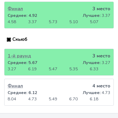
Финал
3 место
Среднее:
4.92
Лучшее:
3.37
4.58
3.37
5.73
5.10
5.07
Скьюб
1-й раунд
3 место
Среднее:
5.67
Лучшее:
3.27
3.27
6.19
5.47
5.35
6.33
Финал
4 место
Среднее:
6.12
Лучшее:
4.73
8.04
4.73
5.49
6.70
6.18