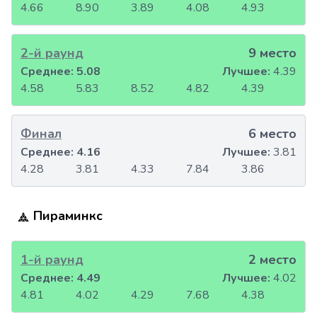
4.66
8.90
3.89
4.08
4.93
2-й раунд
9 место
Среднее:
5.08
Лучшее:
4.39
4.58
5.83
8.52
4.82
4.39
Финал
6 место
Среднее:
4.16
Лучшее:
3.81
4.28
3.81
4.33
7.84
3.86
Пираминкс
1-й раунд
2 место
Среднее:
4.49
Лучшее:
4.02
4.81
4.02
4.29
7.68
4.38