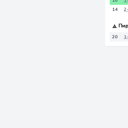
10
1
14
2
Пир
20
1