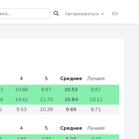
Авторизоваться
EN
4
5
Среднее
Лучшее
03
10.86
8.97
10.53
8.97
36
10.41
12.70
10.84
10.12
5
9.53
10.38
9.69
8.71
4
5
Среднее
Лучшее