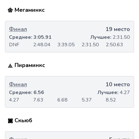
Мегаминкс
Финал
19 место
Среднее:
3:05.91
Лучшее:
2:31.50
DNF
2:48.04
3:39.05
2:31.50
2:50.63
Пираминкс
Финал
10 место
Среднее:
6.56
Лучшее:
4.27
4.27
7.63
6.68
5.37
8.52
Скьюб