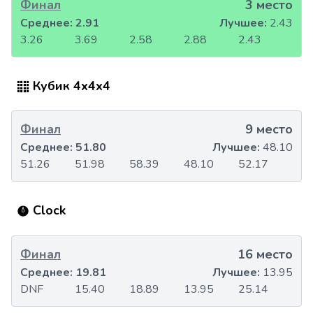
Финал
3 место
Среднее:
2.91
Лучшее:
2.43
3.26
3.69
2.58
2.88
2.43
Кубик 4x4x4
Финал
9 место
Среднее:
51.80
Лучшее:
48.10
51.26
51.98
58.39
48.10
52.17
Clock
Финал
16 место
Среднее:
19.81
Лучшее:
13.95
DNF
15.40
18.89
13.95
25.14