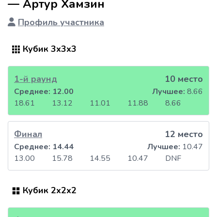
— Артур Хамзин
Профиль участника
Кубик 3x3x3
1-й раунд
10 место
Среднее:
12.00
Лучшее:
8.66
18.61
13.12
11.01
11.88
8.66
Финал
12 место
Среднее:
14.44
Лучшее:
10.47
13.00
15.78
14.55
10.47
DNF
Кубик 2x2x2