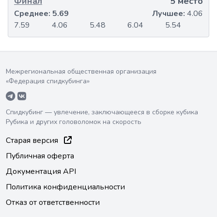
Финал
5 место
Среднее:
5.69
Лучшее:
4.06
7.59
4.06
5.48
6.04
5.54
Межрегиональная общественная организация
«Федерация спидкубинга»
Спидкубинг — увлечение, заключающееся в сборке кубика
Рубика и других головоломок на скорость
Старая версия
Публичная оферта
Документация API
Политика конфиденциальности
Отказ от ответственности