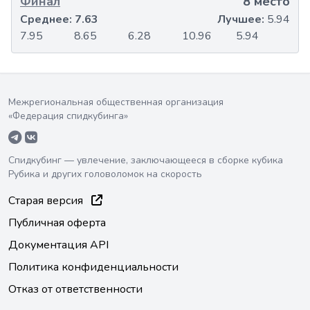
Финал
8 место
Среднее:
7.63
Лучшее:
5.94
7.95
8.65
6.28
10.96
5.94
Межрегиональная общественная организация
«Федерация спидкубинга»
Спидкубинг — увлечение, заключающееся в сборке кубика
Рубика и других головоломок на скорость
Старая версия
Публичная оферта
Документация API
Политика конфиденциальности
Отказ от ответственности