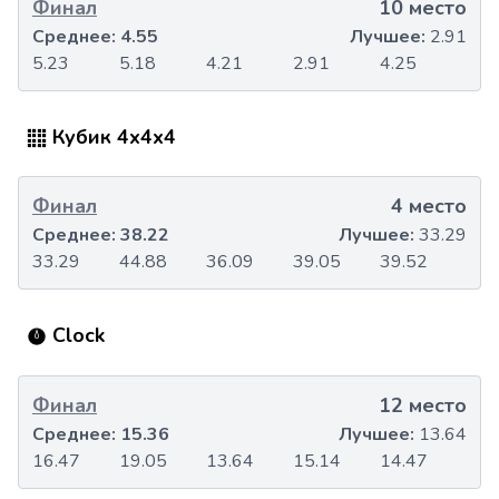
Финал
10 место
Среднее:
4.55
Лучшее:
2.91
5.23
5.18
4.21
2.91
4.25
Кубик 4x4x4
Финал
4 место
Среднее:
38.22
Лучшее:
33.29
33.29
44.88
36.09
39.05
39.52
Clock
Финал
12 место
Среднее:
15.36
Лучшее:
13.64
16.47
19.05
13.64
15.14
14.47