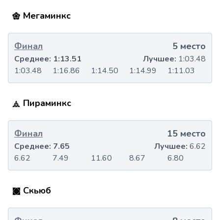
Мегаминкс
Финал
5 место
Среднее:
1:13.51
Лучшее:
1:03.48
1:03.48
1:16.86
1:14.50
1:14.99
1:11.03
Пираминкс
Финал
15 место
Среднее:
7.65
Лучшее:
6.62
6.62
7.49
11.60
8.67
6.80
Скьюб