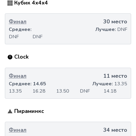
Кубик 4x4x4
Финал
30 место
Среднее:
Лучшее:
DNF
DNF
DNF
Clock
Финал
11 место
Среднее:
14.65
Лучшее:
13.35
13.35
16.28
13.50
DNF
14.18
Пираминкс
Финал
34 место