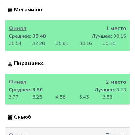
Мегаминкс
Финал
1 место
Среднее:
35.48
Лучшее:
30.16
38.54
32.28
35.61
30.16
39.19
Пираминкс
Финал
2 место
Среднее:
3.96
Лучшее:
3.43
3.77
5.25
4.58
3.43
3.53
Скьюб