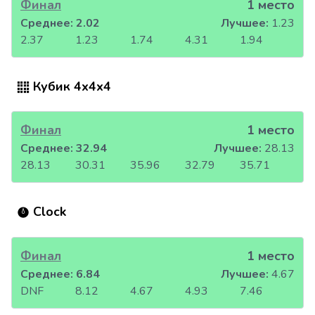
Финал
1 место
Среднее:
2.02
Лучшее:
1.23
2.37
1.23
1.74
4.31
1.94
Кубик 4x4x4
Финал
1 место
Среднее:
32.94
Лучшее:
28.13
28.13
30.31
35.96
32.79
35.71
Clock
Финал
1 место
Среднее:
6.84
Лучшее:
4.67
DNF
8.12
4.67
4.93
7.46