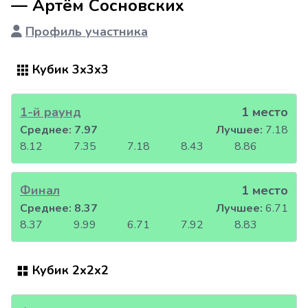
— Артём Сосновских
Профиль участника
Кубик 3x3x3
1-й раунд
1 место
Среднее:
7.97
Лучшее:
7.18
8.12
7.35
7.18
8.43
8.86
Финал
1 место
Среднее:
8.37
Лучшее:
6.71
8.37
9.99
6.71
7.92
8.83
Кубик 2x2x2