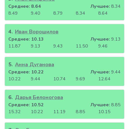
Среднее:
8.64
Лучшее:
8.34
8.49
9.40
8.79
8.34
8.64
4
.
Иван Ворошилов
Среднее:
10.13
Лучшее:
9.13
11.87
9.13
9.43
11.50
9.46
5
.
Анна Дуганова
Среднее:
10.22
Лучшее:
9.44
10.22
9.44
10.74
9.69
12.64
6
.
Дарья Белоногова
Среднее:
10.52
Лучшее:
8.85
15.32
10.22
11.19
8.85
10.15