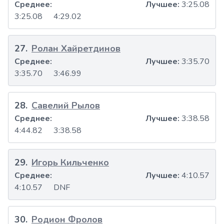
Среднее:
Лучшее:
3:25.08
3:25.08
4:29.02
27
.
Ролан Хайретдинов
Среднее:
Лучшее:
3:35.70
3:35.70
3:46.99
28
.
Савелий Рылов
Среднее:
Лучшее:
3:38.58
4:44.82
3:38.58
29
.
Игорь Кильченко
Среднее:
Лучшее:
4:10.57
4:10.57
DNF
30
.
Родион Фролов