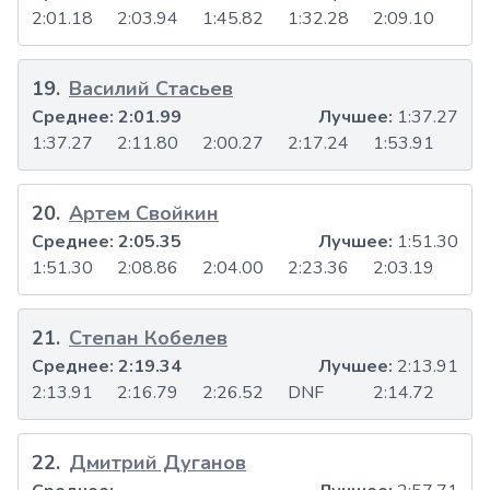
2:01.18
2:03.94
1:45.82
1:32.28
2:09.10
19
.
Василий Стасьев
Среднее:
2:01.99
Лучшее:
1:37.27
1:37.27
2:11.80
2:00.27
2:17.24
1:53.91
20
.
Артем Свойкин
Среднее:
2:05.35
Лучшее:
1:51.30
1:51.30
2:08.86
2:04.00
2:23.36
2:03.19
21
.
Степан Кобелев
Среднее:
2:19.34
Лучшее:
2:13.91
2:13.91
2:16.79
2:26.52
DNF
2:14.72
22
.
Дмитрий Дуганов