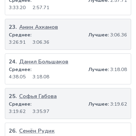
Среднее:
Лучшее:
2:57.71
3:33.20
2:57.71
23
.
Амин Ахкамов
Среднее:
Лучшее:
3:06.36
3:26.91
3:06.36
24
.
Данил Большаков
Среднее:
Лучшее:
3:18.08
4:38.05
3:18.08
25
.
Софья Габова
Среднее:
Лучшее:
3:19.62
3:19.62
3:35.97
26
.
Семён Рудик