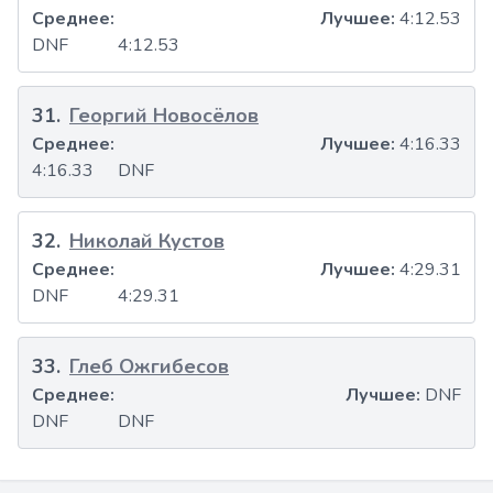
Среднее:
Лучшее:
4:12.53
DNF
4:12.53
31
.
Георгий Новосёлов
Среднее:
Лучшее:
4:16.33
4:16.33
DNF
32
.
Николай Кустов
Среднее:
Лучшее:
4:29.31
DNF
4:29.31
33
.
Глеб Ожгибесов
Среднее:
Лучшее:
DNF
DNF
DNF