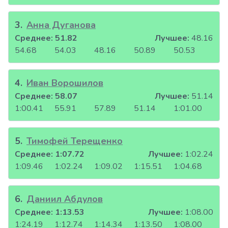
3
.
Анна Дуганова
Среднее:
51.82
Лучшее:
48.16
54.68
54.03
48.16
50.89
50.53
4
.
Иван Ворошилов
Среднее:
58.07
Лучшее:
51.14
1:00.41
55.91
57.89
51.14
1:01.00
5
.
Тимофей Терещенко
Среднее:
1:07.72
Лучшее:
1:02.24
1:09.46
1:02.24
1:09.02
1:15.51
1:04.68
6
.
Даниил Абдулов
Среднее:
1:13.53
Лучшее:
1:08.00
1:24.19
1:12.74
1:14.34
1:13.50
1:08.00