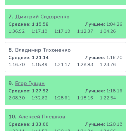
7
.
Дмитрий Сидоренко
Среднее:
1:15.58
Лучшее:
1:04.26
1:36.92
1:17.19
1:17.19
1:12.37
1:04.26
8
.
Владимир Тихоненко
Среднее:
1:21.14
Лучшее:
1:16.70
1:16.70
1:18.49
1:21.17
1:28.93
1:23.76
9
.
Егор Гущин
Среднее:
1:27.92
Лучшее:
1:18.16
2:08.30
1:32.62
1:28.61
1:18.16
1:22.54
10
.
Алексей Плешков
Среднее:
1:33.00
Лучшее:
1:20.18