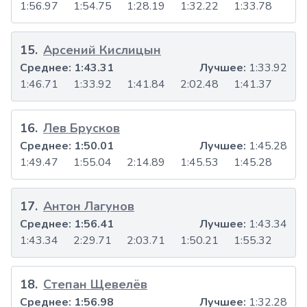
1:56.97
1:54.75
1:28.19
1:32.22
1:33.78
15
.
Арсений Кислицын
Среднее:
1:43.31
Лучшее:
1:33.92
1:46.71
1:33.92
1:41.84
2:02.48
1:41.37
16
.
Лев Брусков
Среднее:
1:50.01
Лучшее:
1:45.28
1:49.47
1:55.04
2:14.89
1:45.53
1:45.28
17
.
Антон Лагунов
Среднее:
1:56.41
Лучшее:
1:43.34
1:43.34
2:29.71
2:03.71
1:50.21
1:55.32
18
.
Степан Щевелёв
Среднее:
1:56.98
Лучшее:
1:32.28