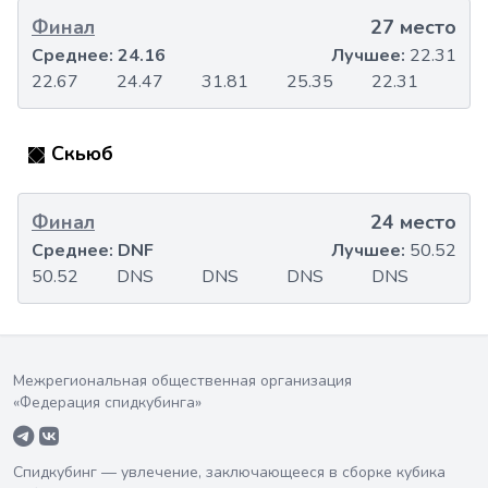
Финал
27 место
Среднее:
24.16
Лучшее:
22.31
22.67
24.47
31.81
25.35
22.31
Скьюб
Финал
24 место
Среднее:
DNF
Лучшее:
50.52
50.52
DNS
DNS
DNS
DNS
Межрегиональная общественная организация
«Федерация спидкубинга»
Спидкубинг — увлечение, заключающееся в сборке кубика