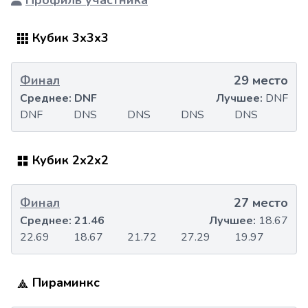
Профиль участника
Кубик 3x3x3
Финал
29 место
Среднее:
DNF
Лучшее:
DNF
DNF
DNS
DNS
DNS
DNS
Кубик 2x2x2
Финал
27 место
Среднее:
21.46
Лучшее:
18.67
22.69
18.67
21.72
27.29
19.97
Пираминкс