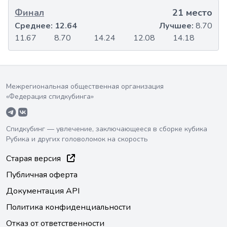
Финал
21 место
Среднее:
12.64
Лучшее:
8.70
11.67
8.70
14.24
12.08
14.18
Межрегиональная общественная организация
«Федерация спидкубинга»
Спидкубинг — увлечение, заключающееся в сборке кубика
Рубика и других головоломок на скорость
Старая версия
Публичная оферта
Документация API
Политика конфиденциальности
Отказ от ответственности