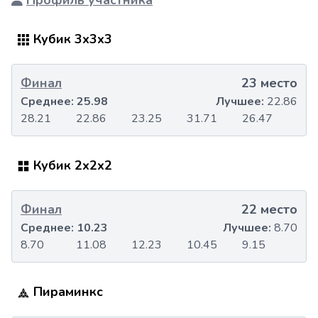
Профиль участника
Кубик 3x3x3
Финал
23 место
Среднее:
25.98
Лучшее:
22.86
28.21
22.86
23.25
31.71
26.47
Кубик 2x2x2
Финал
22 место
Среднее:
10.23
Лучшее:
8.70
8.70
11.08
12.23
10.45
9.15
Пираминкс