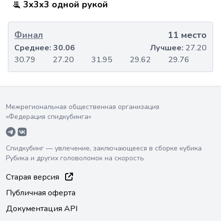
3x3x3 одной рукой
Финал
11 место
Среднее:
30.06
Лучшее:
27.20
30.79
27.20
31.95
29.62
29.76
Межрегиональная общественная организация
«Федерация спидкубинга»
Спидкубинг — увлечение, заключающееся в сборке кубика
Рубика и других головоломок на скорость
Старая версия
Публичная оферта
Документация API