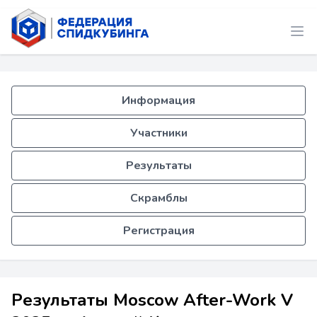
Информация
Участники
Результаты
Скрамблы
Регистрация
Результаты Moscow After-Work V