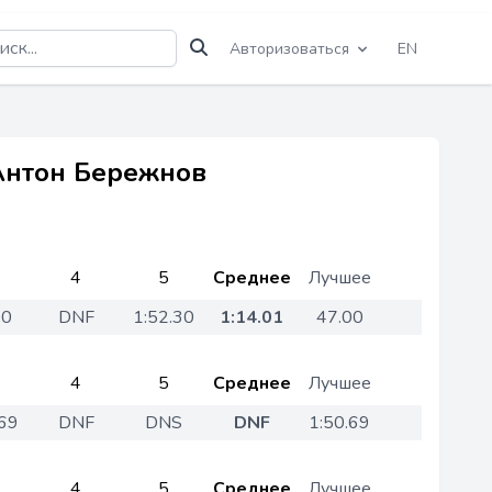
Авторизоваться
EN
Антон Бережнов
4
5
Среднее
Лучшее
00
DNF
1:52.30
1:14.01
47.00
4
5
Среднее
Лучшее
.69
DNF
DNS
DNF
1:50.69
4
5
Среднее
Лучшее