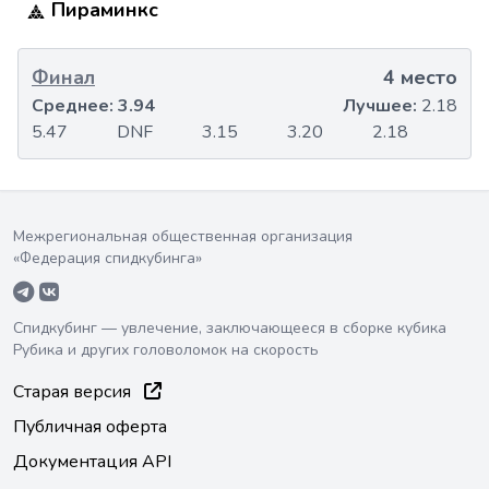
Пираминкс
Финал
4 место
Среднее:
3.94
Лучшее:
2.18
5.47
DNF
3.15
3.20
2.18
Межрегиональная общественная организация
«Федерация спидкубинга»
Спидкубинг — увлечение, заключающееся в сборке кубика
Рубика и других головоломок на скорость
Старая версия
Публичная оферта
Документация API