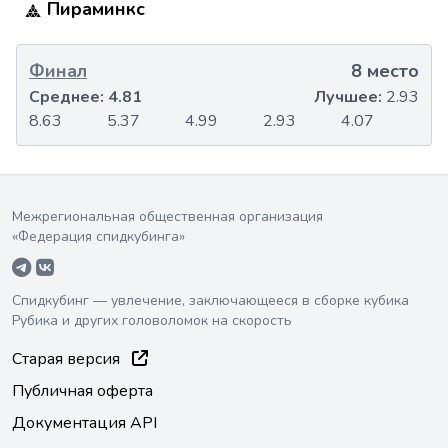
Пираминкс
Финал
8 место
Среднее:
4.81
Лучшее:
2.93
8.63
5.37
4.99
2.93
4.07
Межрегиональная общественная организация
«Федерация спидкубинга»
Спидкубинг — увлечение, заключающееся в сборке кубика
Рубика и других головоломок на скорость
Старая версия
Публичная оферта
Документация API