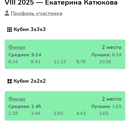
VIII 2025 — Екатерина Катюкова
Профиль участника
Кубик 3x3x3
Финал
2 место
Среднее:
9.24
Лучшее:
8.34
8.34
8.41
11.23
8.76
10.56
Кубик 2x2x2
Финал
2 место
Среднее:
2.45
Лучшее:
1.65
2.29
2.46
2.60
4.43
1.65