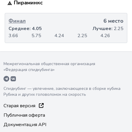
Пираминкс
Финал
6 место
Среднее:
4.05
Лучшее:
2.25
3.66
5.75
4.24
2.25
4.26
Межрегиональная общественная организация
«Федерация спидкубинга»
Спидкубинг — увлечение, заключающееся в сборке кубика
Рубика и других головоломок на скорость
Старая версия
Публичная оферта
Документация API