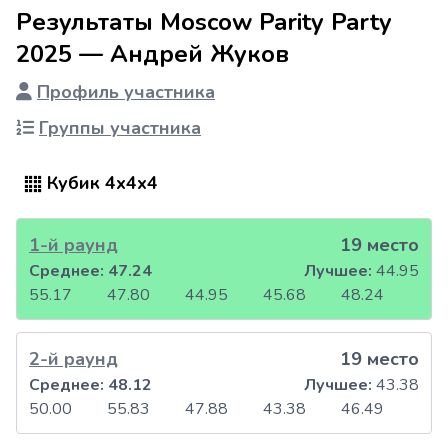
Результаты Moscow Parity Party
2025 — Андрей Жуков
Профиль участника
Группы участника
Кубик 4x4x4
1-й раунд
19 место
Среднее:
47.24
Лучшее:
44.95
55.17
47.80
44.95
45.68
48.24
2-й раунд
19 место
Среднее:
48.12
Лучшее:
43.38
50.00
55.83
47.88
43.38
46.49