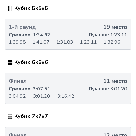
Кубик 5x5x5
1-й раунд
19 место
Среднее:
1:34.92
Лучшее:
1:23.11
1:39.98
1:41.07
1:31.83
1:23.11
1:32.96
Кубик 6x6x6
Финал
11 место
Среднее:
3:07.51
Лучшее:
3:01.20
3:04.92
3:01.20
3:16.42
Кубик 7x7x7
Финал
12 место