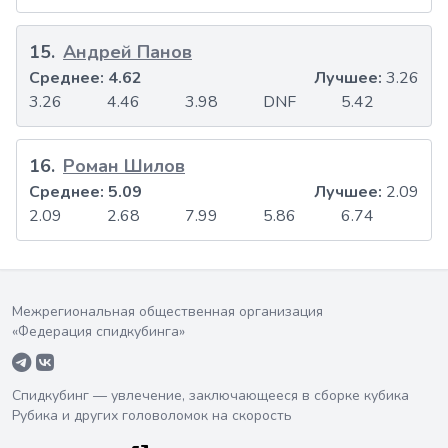
15
.
Андрей Панов
Среднее:
4.62
Лучшее:
3.26
3.26
4.46
3.98
DNF
5.42
16
.
Роман Шилов
Среднее:
5.09
Лучшее:
2.09
2.09
2.68
7.99
5.86
6.74
Межрегиональная общественная организация
«Федерация спидкубинга»
Спидкубинг — увлечение, заключающееся в сборке кубика
Рубика и других головоломок на скорость