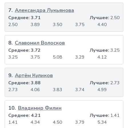
7
.
Александра Лукьянова
Среднее:
3.71
Лучшее:
2.50
2.50
3.89
3.50
3.75
4.40
8
.
Славомил Волосков
Среднее:
3.72
Лучшее:
3.25
3.25
3.75
5.08
3.29
4.12
9
.
Артём Куликов
Среднее:
3.88
Лучшее:
2.73
2.73
4.06
3.83
3.74
4.99
10
.
Владимир Филин
Среднее:
4.21
Лучшее:
1.41
1.41
4.34
4.50
3.79
5.34