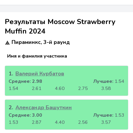
Результаты Moscow Strawberry
Muffin 2024
Пираминкс, 3-й раунд
Имя и фамилия участника
1
.
Валерий Курбатов
Среднее:
2.98
Лучшее:
1.54
1.54
2.61
4.60
2.75
3.58
2
.
Александр Башуткин
Среднее:
3.00
Лучшее:
1.53
1.53
2.87
4.40
2.56
3.57