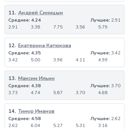
11
.
Андрей Синицын
Среднее:
4.24
Лучшее:
2.91
2.91
3.38
7.75
3.56
5.79
12
.
Екатерина Катюкова
Среднее:
4.35
Лучшее:
3.42
3.42
5.00
3.96
4.11
4.99
13
.
Максим Ильин
Среднее:
4.38
Лучшее:
3.70
3.73
4.74
5.87
3.70
4.68
14
.
Тимур Иманов
Среднее:
4.58
Лучшее:
2.62
2.62
6.04
5.27
5.31
3.16