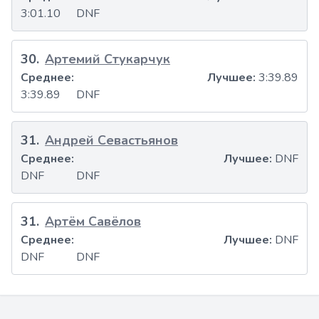
3:01.10
DNF
30
.
Артемий Стукарчук
Среднее:
Лучшее:
3:39.89
3:39.89
DNF
31
.
Андрей Севастьянов
Среднее:
Лучшее:
DNF
DNF
DNF
31
.
Артём Савёлов
Среднее:
Лучшее:
DNF
DNF
DNF