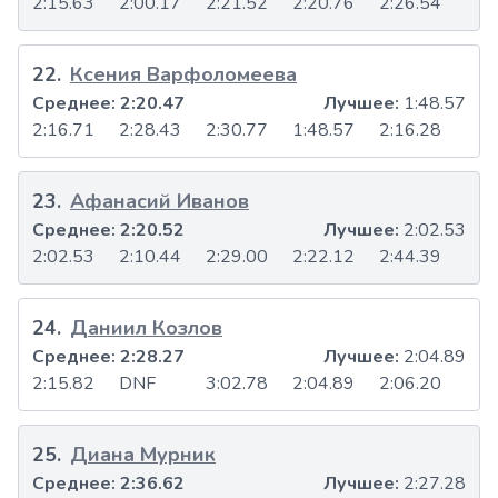
2:15.63
2:00.17
2:21.52
2:20.76
2:26.54
22
.
Ксения Варфоломеева
Среднее:
2:20.47
Лучшее:
1:48.57
2:16.71
2:28.43
2:30.77
1:48.57
2:16.28
23
.
Афанасий Иванов
Среднее:
2:20.52
Лучшее:
2:02.53
2:02.53
2:10.44
2:29.00
2:22.12
2:44.39
24
.
Даниил Козлов
Среднее:
2:28.27
Лучшее:
2:04.89
2:15.82
DNF
3:02.78
2:04.89
2:06.20
25
.
Диана Мурник
Среднее:
2:36.62
Лучшее:
2:27.28