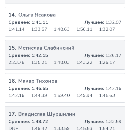
14
.
Ольга Ясакова
Среднее:
1:41.11
Лучшее:
1:32.07
1:41.14
1:33.57
1:48.63
1:56.11
1:32.07
15
.
Мстислав Слабинский
Среднее:
1:42.15
Лучшее:
1:26.17
2:23.76
1:35.21
1:48.03
1:43.22
1:26.17
16
.
Макар Тихонов
Среднее:
1:46.65
Лучшее:
1:42.16
1:42.16
1:44.39
1:59.40
1:49.94
1:45.63
17
.
Владислав Шуршилин
Среднее:
1:48.72
Лучшее:
1:33.59
DNF
1:46.42
1:33.59
1:45.53
1:54.21