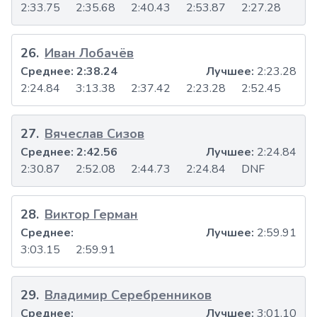
2:33.75
2:35.68
2:40.43
2:53.87
2:27.28
26
.
Иван Лобачёв
Среднее:
2:38.24
Лучшее:
2:23.28
2:24.84
3:13.38
2:37.42
2:23.28
2:52.45
27
.
Вячеслав Сизов
Среднее:
2:42.56
Лучшее:
2:24.84
2:30.87
2:52.08
2:44.73
2:24.84
DNF
28
.
Виктор Герман
Среднее:
Лучшее:
2:59.91
3:03.15
2:59.91
29
.
Владимир Серебренников
Среднее:
Лучшее:
3:01.10