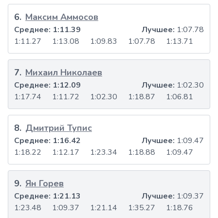
6
.
Максим Аммосов
Среднее:
1:11.39
Лучшее:
1:07.78
1:11.27
1:13.08
1:09.83
1:07.78
1:13.71
7
.
Михаил Николаев
Среднее:
1:12.09
Лучшее:
1:02.30
1:17.74
1:11.72
1:02.30
1:18.87
1:06.81
8
.
Дмитрий Тупис
Среднее:
1:16.42
Лучшее:
1:09.47
1:18.22
1:12.17
1:23.34
1:18.88
1:09.47
9
.
Ян Горев
Среднее:
1:21.13
Лучшее:
1:09.37
1:23.48
1:09.37
1:21.14
1:35.27
1:18.76