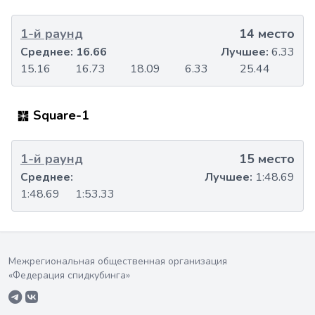
1-й раунд
14 место
Среднее:
16.66
Лучшее:
6.33
15.16
16.73
18.09
6.33
25.44
Square-1
1-й раунд
15 место
Среднее:
Лучшее:
1:48.69
1:48.69
1:53.33
Межрегиональная общественная организация
«Федерация спидкубинга»