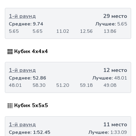
1-й раунд
29 место
Среднее:
9.74
Лучшее:
5.65
5.65
5.65
11.02
12.56
13.86
Кубик 4x4x4
1-й раунд
12 место
Среднее:
52.86
Лучшее:
48.01
48.01
58.30
51.20
59.18
49.08
Кубик 5x5x5
1-й раунд
11 место
Среднее:
1:52.45
Лучшее:
1:33.09