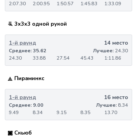
2:07.30
2:00.95
1:50.57
1:45.83
1:33.09
3x3x3 одной рукой
1-й раунд
14 место
Среднее:
35.62
Лучшее:
24.30
24.30
33.88
27.54
45.43
1:11.86
Пираминкс
1-й раунд
16 место
Среднее:
9.00
Лучшее:
8.34
9.49
8.34
9.15
8.35
13.70
Скьюб