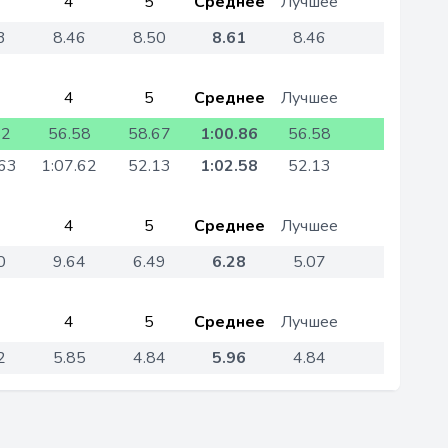
4
5
Среднее
Лучшее
3
8.46
8.50
8.61
8.46
4
5
Среднее
Лучшее
82
56.58
58.67
1:00.86
56.58
.63
1:07.62
52.13
1:02.58
52.13
4
5
Среднее
Лучшее
0
9.64
6.49
6.28
5.07
4
5
Среднее
Лучшее
2
5.85
4.84
5.96
4.84