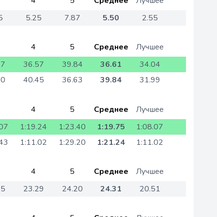
4
5
Среднее
Лучшее
5
5.25
7.87
5.50
2.55
4
5
Среднее
Лучшее
87
36.57
39.84
36.61
34.04
10
40.45
36.63
39.84
31.99
4
5
Среднее
Лучшее
.07
1:19.24
1:23.40
1:19.75
1:08.07
.43
1:11.02
1:29.20
1:21.24
1:11.02
4
5
Среднее
Лучшее
45
23.29
24.20
24.31
20.51