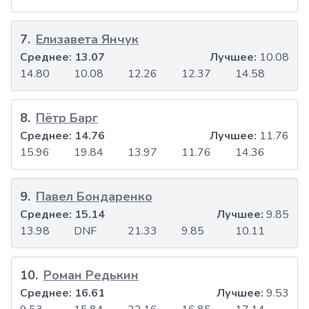
7
.
Елизавета Янчук
Среднее:
13.07
Лучшее:
10.08
14.80
10.08
12.26
12.37
14.58
8
.
Пётр Барг
Среднее:
14.76
Лучшее:
11.76
15.96
19.84
13.97
11.76
14.36
9
.
Павел Бондаренко
Среднее:
15.14
Лучшее:
9.85
13.98
DNF
21.33
9.85
10.11
10
.
Роман Редькин
Среднее:
16.61
Лучшее:
9.53