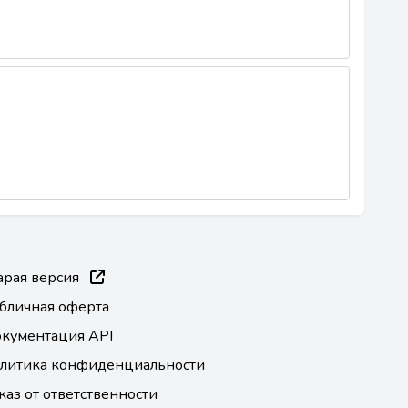
арая версия
бличная оферта
кументация API
литика конфиденциальности
каз от ответственности