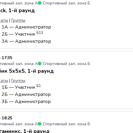
тивный зал, зона А
●
Спортивный зал, зона Б
ck, 1-й раунд
таты
|
Группы
а 1А — Администратор
Б13
а 2Б — Участник
а 3А — Администратор
 17:35
тивный зал, зона А
●
Спортивный зал, зона Б
ик 5x5x5, 1-й раунд
таты
|
Группы
Б1
а 1Б — Участник
а 2Б — Администратор
а 3Б — Администратор
 18:25
тивный зал, зона А
●
Спортивный зал, зона Б
аминкс, 1-й раунд