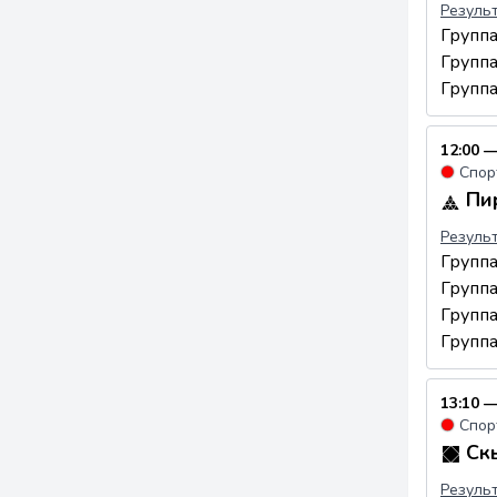
Резуль
Групп
Групп
Групп
12:00 —
●
Спор
Пир
Резуль
Групп
Групп
Групп
Групп
13:10 —
●
Спор
Скь
Резуль