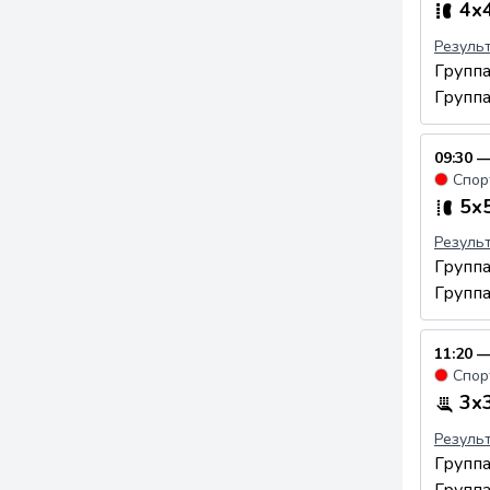
4x4
Резуль
Групп
Групп
09:30 —
●
Спор
5x5
Резуль
Групп
Групп
11:20 —
●
Спор
3x3
Резуль
Групп
Групп