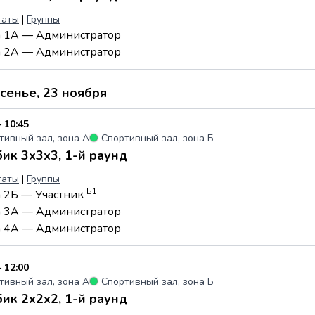
таты
|
Группы
а 1А — Администратор
а 2А — Администратор
сенье, 23 ноября
 10:45
тивный зал, зона А
●
Спортивный зал, зона Б
ик 3x3x3, 1-й раунд
таты
|
Группы
Б1
а 2Б — Участник
а 3А — Администратор
а 4А — Администратор
 12:00
тивный зал, зона А
●
Спортивный зал, зона Б
ик 2x2x2, 1-й раунд