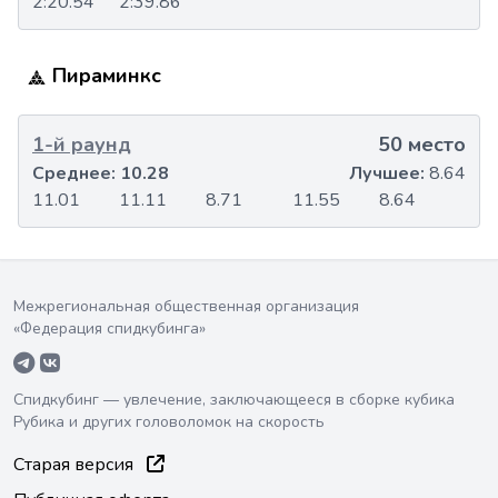
2:20.54
2:39.86
Пираминкс
1-й раунд
50 место
Среднее:
10.28
Лучшее:
8.64
11.01
11.11
8.71
11.55
8.64
Межрегиональная общественная организация
«Федерация спидкубинга»
Спидкубинг — увлечение, заключающееся в сборке кубика
Рубика и других головоломок на скорость
Старая версия