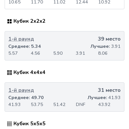
10.65
11.70
11.02
12.44
10.92
Кубик 2x2x2
1-й раунд
39 место
Среднее:
5.34
Лучшее:
3.91
5.57
4.56
5.90
3.91
8.06
Кубик 4x4x4
1-й раунд
31 место
Среднее:
49.70
Лучшее:
41.93
41.93
53.75
51.42
DNF
43.92
Кубик 5x5x5