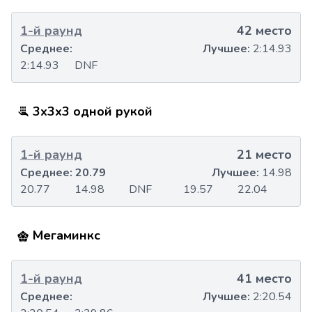
1-й раунд
42 место
Среднее:
Лучшее:
2:14.93
2:14.93
DNF
3x3x3 одной рукой
1-й раунд
21 место
Среднее:
20.79
Лучшее:
14.98
20.77
14.98
DNF
19.57
22.04
Мегаминкс
1-й раунд
41 место
Среднее:
Лучшее:
2:20.54