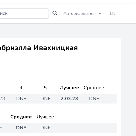
Авторизоваться
EN
Габриэлла Ивахницкая
4
5
Лучшее
Среднее
.23
DNF
DNF
2:03.23
DNF
Среднее
Лучшее
F
DNF
DNF