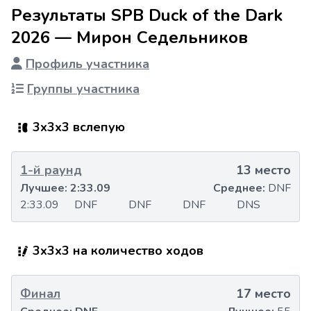
Результаты SPB Duck of the Dark
2026 — Мирон Седельников
Профиль участника
Группы участника
3x3x3 вслепую
1-й раунд
13 место
Лучшее:
2:33.09
Среднее:
DNF
2:33.09
DNF
DNF
DNF
DNS
3x3x3 на количество ходов
Финал
17 место