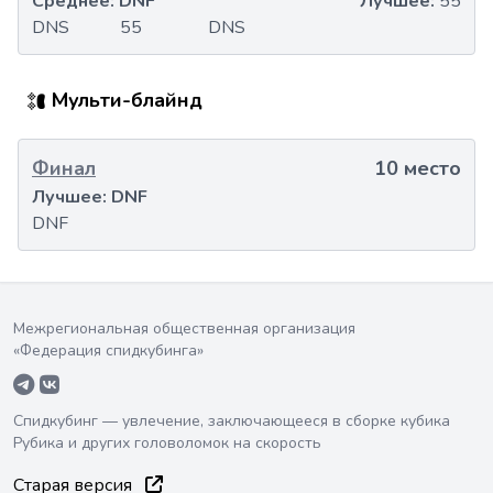
Среднее:
DNF
Лучшее:
55
DNS
55
DNS
Мульти-блайнд
Финал
10 место
Лучшее:
DNF
DNF
Межрегиональная общественная организация
«Федерация спидкубинга»
Спидкубинг — увлечение, заключающееся в сборке кубика
Рубика и других головоломок на скорость
Старая версия