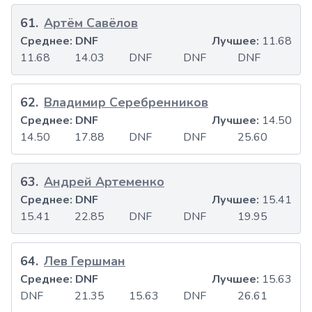
61
.
Артём Савёлов
Среднее:
DNF
Лучшее:
11.68
11.68
14.03
DNF
DNF
DNF
62
.
Владимир Серебренников
Среднее:
DNF
Лучшее:
14.50
14.50
17.88
DNF
DNF
25.60
63
.
Андрей Артеменко
Среднее:
DNF
Лучшее:
15.41
15.41
22.85
DNF
DNF
19.95
64
.
Лев Гершман
Среднее:
DNF
Лучшее:
15.63
DNF
21.35
15.63
DNF
26.61