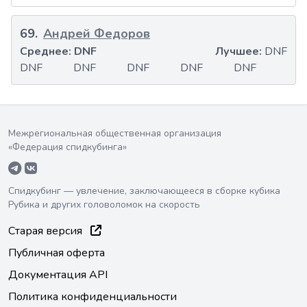
69
.
Андрей Федоров
Среднее:
DNF
Лучшее:
DNF
DNF
DNF
DNF
DNF
DNF
Межрегиональная общественная организация
«Федерация спидкубинга»
Спидкубинг — увлечение, заключающееся в сборке кубика
Рубика и других головоломок на скорость
Старая версия
Публичная оферта
Документация API
Политика конфиденциальности