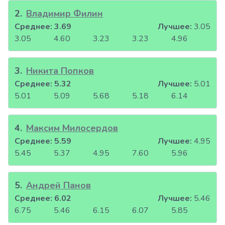
2
.
Владимир Филин
Среднее:
3.69
Лучшее:
3.05
3.05
4.60
3.23
3.23
4.96
3
.
Никита Попков
Среднее:
5.32
Лучшее:
5.01
5.01
5.09
5.68
5.18
6.14
4
.
Максим Милосердов
Среднее:
5.59
Лучшее:
4.95
5.45
5.37
4.95
7.60
5.96
5
.
Андрей Панов
Среднее:
6.02
Лучшее:
5.46
6.75
5.46
6.15
6.07
5.85