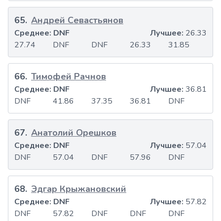
65
.
Андрей Севастьянов
Среднее:
DNF
Лучшее:
26.33
27.74
DNF
DNF
26.33
31.85
66
.
Тимофей Рачнов
Среднее:
DNF
Лучшее:
36.81
DNF
41.86
37.35
36.81
DNF
67
.
Анатолий Орешков
Среднее:
DNF
Лучшее:
57.04
DNF
57.04
DNF
57.96
DNF
68
.
Эдгар Крыжановский
Среднее:
DNF
Лучшее:
57.82
DNF
57.82
DNF
DNF
DNF