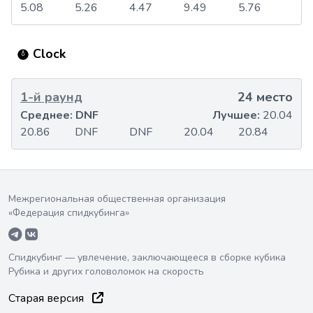
5.08
5.26
4.47
9.49
5.76
Clock
1-й раунд
24 место
Среднее:
DNF
Лучшее:
20.04
20.86
DNF
DNF
20.04
20.84
Межрегиональная общественная организация
«Федерация спидкубинга»
Спидкубинг — увлечение, заключающееся в сборке кубика
Рубика и других головоломок на скорость
Старая версия