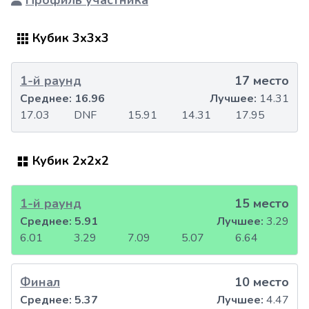
Профиль участника
Кубик 3x3x3
1-й раунд
17 место
Среднее:
16.96
Лучшее:
14.31
17.03
DNF
15.91
14.31
17.95
Кубик 2x2x2
1-й раунд
15 место
Среднее:
5.91
Лучшее:
3.29
6.01
3.29
7.09
5.07
6.64
Финал
10 место
Среднее:
5.37
Лучшее:
4.47