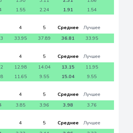
8
1.90
3.11
2.31
1.86
4
1.55
2.24
1.91
1.54
4
5
Среднее
Лучшее
53
33.95
37.89
36.81
33.95
4
5
Среднее
Лучшее
42
12.98
14.04
13.15
11.95
28
11.65
9.55
15.04
9.55
4
5
Среднее
Лучшее
4
3.85
3.96
3.98
3.76
4
5
Среднее
Лучшее