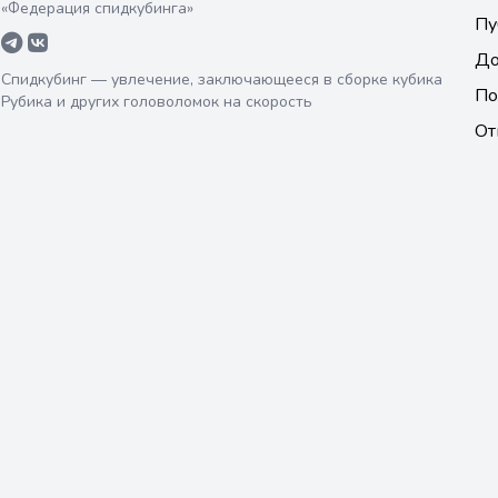
«Федерация спидкубинга»
Пу
До
Спидкубинг — увлечение, заключающееся в сборке кубика
По
Рубика и других головоломок на скорость
От