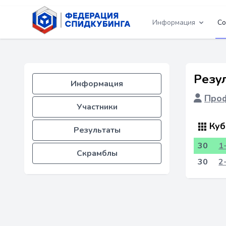
Информация
Со
Резу
Информация
Проф
Участники
Куб
Результаты
30
1
Скрамблы
30
2