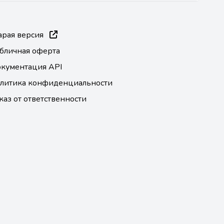
арая версия
бличная оферта
кументация API
литика конфиденциальности
каз от ответственности