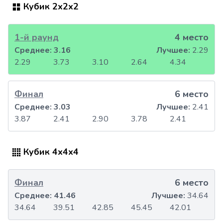
Кубик 2x2x2
1-й раунд
4 место
Среднее:
3.16
Лучшее:
2.29
2.29
3.73
3.10
2.64
4.34
Финал
6 место
Среднее:
3.03
Лучшее:
2.41
3.87
2.41
2.90
3.78
2.41
Кубик 4x4x4
Финал
6 место
Среднее:
41.46
Лучшее:
34.64
34.64
39.51
42.85
45.45
42.01