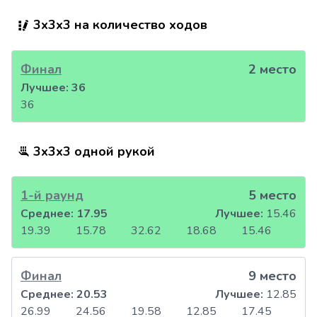
3x3x3 на количество ходов
Финал
2 место
Лучшее:
36
36
3x3x3 одной рукой
1-й раунд
5 место
Среднее:
17.95
Лучшее:
15.46
19.39
15.78
32.62
18.68
15.46
Финал
9 место
Среднее:
20.53
Лучшее:
12.85
26.99
24.56
19.58
12.85
17.45