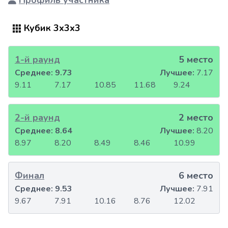
Профиль участника
Кубик 3x3x3
1-й раунд
5 место
Среднее:
9.73
Лучшее:
7.17
9.11
7.17
10.85
11.68
9.24
2-й раунд
2 место
Среднее:
8.64
Лучшее:
8.20
8.97
8.20
8.49
8.46
10.99
Финал
6 место
Среднее:
9.53
Лучшее:
7.91
9.67
7.91
10.16
8.76
12.02