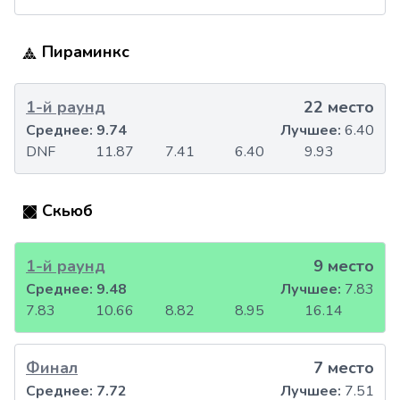
Пираминкс
1-й раунд
22 место
Среднее:
9.74
Лучшее:
6.40
DNF
11.87
7.41
6.40
9.93
Скьюб
1-й раунд
9 место
Среднее:
9.48
Лучшее:
7.83
7.83
10.66
8.82
8.95
16.14
Финал
7 место
Среднее:
7.72
Лучшее:
7.51