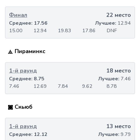
Финал
22 место
Среднее:
17.56
Лучшее:
12.94
15.00
12.94
19.83
17.86
DNF
Пираминкс
1-й раунд
18 место
Среднее:
8.75
Лучшее:
7.46
7.46
12.69
7.84
9.62
8.78
Скьюб
1-й раунд
13 место
Среднее:
12.12
Лучшее:
9.79