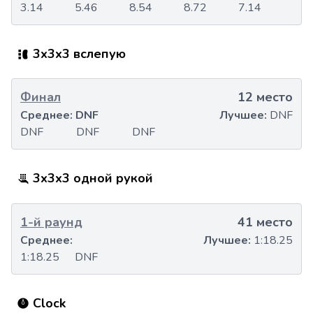
3.14
5.46
8.54
8.72
7.14
3x3x3 вслепую
Финал
12 место
Среднее:
DNF
Лучшее:
DNF
DNF
DNF
DNF
3x3x3 одной рукой
1-й раунд
41 место
Среднее:
Лучшее:
1:18.25
1:18.25
DNF
Clock