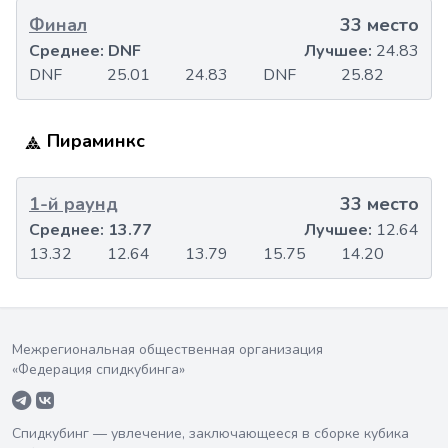
Финал
33 место
Среднее:
DNF
Лучшее:
24.83
DNF
25.01
24.83
DNF
25.82
Пираминкс
1-й раунд
33 место
Среднее:
13.77
Лучшее:
12.64
13.32
12.64
13.79
15.75
14.20
Межрегиональная общественная организация
«Федерация спидкубинга»
Спидкубинг — увлечение, заключающееся в сборке кубика